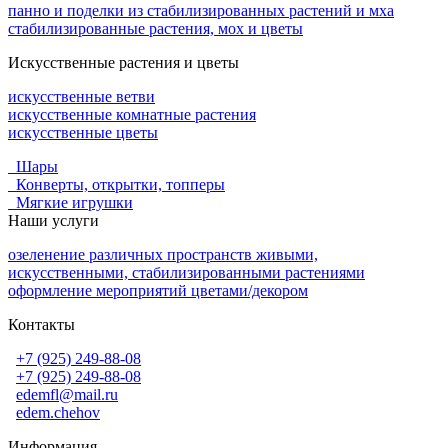
панно и поделки из стабилизированных растений и мха
стабилизированные растения, мох и цветы
Искусственные растения и цветы
искусственные ветви
искусственные комнатные растения
искусственные цветы
Шары
Конверты, открытки, топперы
Мягкие игрушки
Наши услуги
озеленение различных пространств живыми,
искусственными, стабилизированными растениями
оформление мероприятий цветами/декором
Контакты
+7 (925) 249-88-08
+7 (925) 249-88-08
edemfl@mail.ru
edem.chehov
Информация