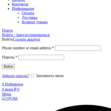
Контакты
Информация
Оплата
Доставка
Возврат товара
Поиск
Войти / Зарегистрироваться
Войти
Создать аккаунт
Phone number or email address
*
Пароль
*
Войти
Забыли пароль?
Запомнить меня
0
Избранное
0
items
₽
0
Menu