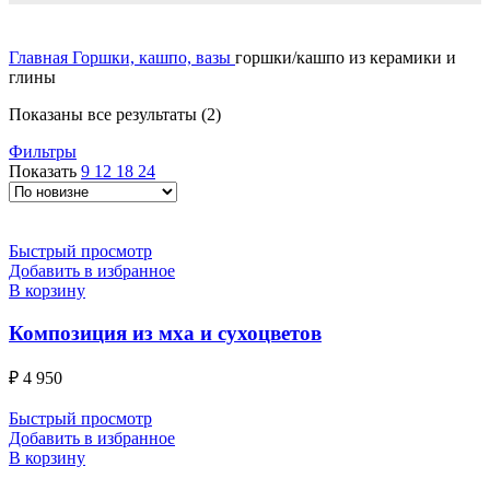
Главная
Горшки, кашпо, вазы
горшки/кашпо из керамики и
глины
Сортировка:
Показаны все результаты (2)
самые
Фильтры
недавние
Показать
9
12
18
24
Быстрый просмотр
Добавить в избранное
В корзину
Композиция из мха и сухоцветов
₽
4 950
Быстрый просмотр
Добавить в избранное
В корзину