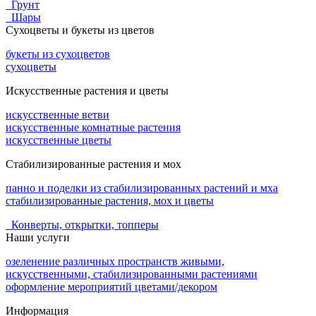
Грунт
Шары
Сухоцветы и букеты из цветов
букеты из сухоцветов
сухоцветы
Искусственные растения и цветы
искусственные ветви
искусственные комнатные растения
искусственные цветы
Стабилизированные растения и мох
панно и поделки из стабилизированных растений и мха
стабилизированные растения, мох и цветы
Конверты, открытки, топперы
Наши услуги
озеленение различных пространств живыми,
искусственными, стабилизированными растениями
оформление мероприятий цветами/декором
Информация