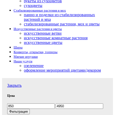
букеты из сухоцветов
сухоцветы
Стабилизированные растения и мох
панно и поделки из стабилизированных
растений и мха
стабилизированные растения, мох и цветы
Искусственные растения и цветы
искусственные ветви
искусственные комнатные растения
искусственные цветы
Шары
Конверты, открытки, топперы
Мягкие игрушки
Наши услуги
озеленение
оформление мероприятий цветами/декором
Закрыть
Цена
Минимальная
Максимальная
цена
цена
Фильтрация