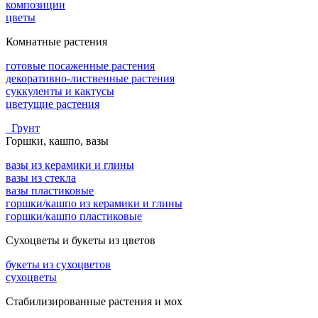
композиции
цветы
Комнатные растения
готовые посаженные растения
декоративно-лиственные растения
суккуленты и кактусы
цветущие растения
Грунт
Горшки, кашпо, вазы
вазы из керамики и глины
вазы из стекла
вазы пластиковые
горшки/кашпо из керамики и глины
горшки/кашпо пластиковые
Сухоцветы и букеты из цветов
букеты из сухоцветов
сухоцветы
Стабилизированные растения и мох