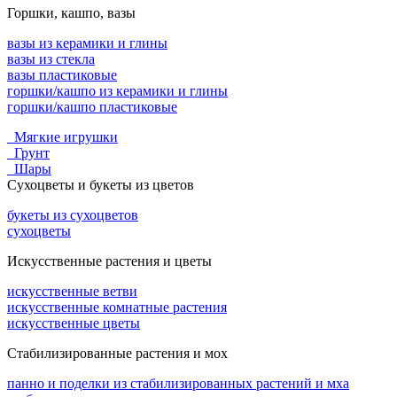
Горшки, кашпо, вазы
вазы из керамики и глины
вазы из стекла
вазы пластиковые
горшки/кашпо из керамики и глины
горшки/кашпо пластиковые
Мягкие игрушки
Грунт
Шары
Сухоцветы и букеты из цветов
букеты из сухоцветов
сухоцветы
Искусственные растения и цветы
искусственные ветви
искусственные комнатные растения
искусственные цветы
Стабилизированные растения и мох
панно и поделки из стабилизированных растений и мха