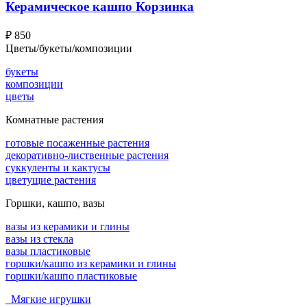
Керамическое кашпо Корзинка
₽
850
Цветы/букеты/композиции
букеты
композиции
цветы
Комнатные растения
готовые посаженные растения
декоративно-лиственные растения
суккуленты и кактусы
цветущие растения
Горшки, кашпо, вазы
вазы из керамики и глины
вазы из стекла
вазы пластиковые
горшки/кашпо из керамики и глины
горшки/кашпо пластиковые
Мягкие игрушки