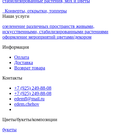
стабилизированные растения, мох и цветы
Конверты, открытки, топперы
Наши услуги
озеленение различных пространств живыми,
искусственными, стабилизированными растениями
оформление мероприятий цветами/декором
Информация
Оплата
Доставка
Возврат товара
Контакты
+7 (925) 249-88-08
+7 (925) 249-88-08
edemfl@mail.ru
edem.chehov
Цветы/букеты/композиции
букеты