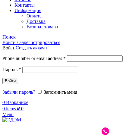
Контакты
Информация
Оплата
Доставка
Возврат товара
Поиск
Войти / Зарегистрироваться
Войти
Создать аккаунт
Phone number or email address
*
Пароль
*
Войти
Забыли пароль?
Запомнить меня
0
Избранное
0
items
₽
0
Menu