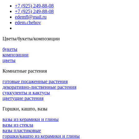
+7 (925) 249-88-08
+7 (925) 249-88-08
edemfl@mail.ru
edem.chehov
Цветы/букеты/композиции
букеты
композиции
цветы
Комнатные растения
готовые посаженные растения
декоративно-лиственные растения
суккуленты и кактусы
цветущие растения
Горшки, кашпо, вазы
вазы из керамики и глины
вазы из стекла
вазы пластиковые
горшки/кашпо из керамики и глины