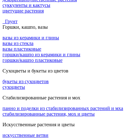
суккуленты и кактусы
цветущие растения
Грунт
Горшки, кашпо, вазы
вазы из керамики и глины
вазы из стекла
вазы пластиковые
горшки/кашпо из керамики и глины
горшки/кашпо пластиковые
Сухоцветы и букеты из цветов
букеты из сухоцветов
сухоцветы
Стабилизированные растения и мох
панно и поделки из стабилизированных растений и мха
стабилизированные растения, мох и цветы
Искусственные растения и цветы
искусственные ветви