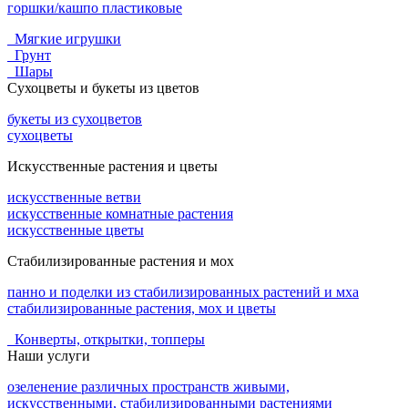
горшки/кашпо пластиковые
Мягкие игрушки
Грунт
Шары
Сухоцветы и букеты из цветов
букеты из сухоцветов
сухоцветы
Искусственные растения и цветы
искусственные ветви
искусственные комнатные растения
искусственные цветы
Стабилизированные растения и мох
панно и поделки из стабилизированных растений и мха
стабилизированные растения, мох и цветы
Конверты, открытки, топперы
Наши услуги
озеленение различных пространств живыми,
искусственными, стабилизированными растениями