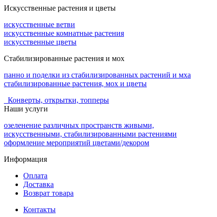
Искусственные растения и цветы
искусственные ветви
искусственные комнатные растения
искусственные цветы
Стабилизированные растения и мох
панно и поделки из стабилизированных растений и мха
стабилизированные растения, мох и цветы
Конверты, открытки, топперы
Наши услуги
озеленение различных пространств живыми,
искусственными, стабилизированными растениями
оформление мероприятий цветами/декором
Информация
Оплата
Доставка
Возврат товара
Контакты