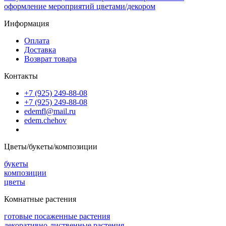
оформление мероприятий цветами/декором
Информация
Оплата
Доставка
Возврат товара
Контакты
+7 (925) 249-88-08
+7 (925) 249-88-08
edemfl@mail.ru
edem.chehov
Цветы/букеты/композиции
букеты
композиции
цветы
Комнатные растения
готовые посаженные растения
декоративно-лиственные растения