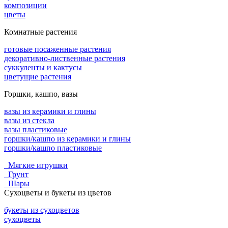
композиции
цветы
Комнатные растения
готовые посаженные растения
декоративно-лиственные растения
суккуленты и кактусы
цветущие растения
Горшки, кашпо, вазы
вазы из керамики и глины
вазы из стекла
вазы пластиковые
горшки/кашпо из керамики и глины
горшки/кашпо пластиковые
Мягкие игрушки
Грунт
Шары
Сухоцветы и букеты из цветов
букеты из сухоцветов
сухоцветы