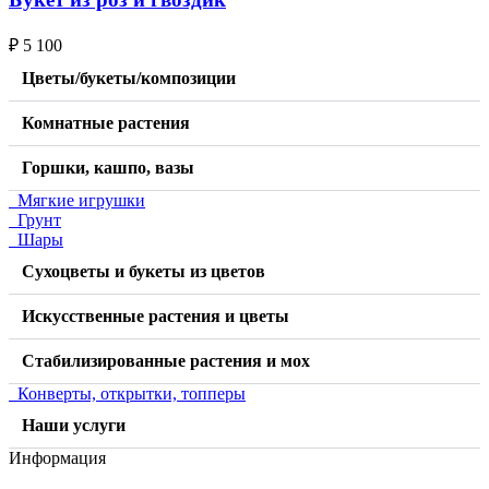
₽
5 100
Цветы/букеты/композиции
Комнатные растения
Горшки, кашпо, вазы
Мягкие игрушки
Грунт
Шары
Сухоцветы и букеты из цветов
Искусственные растения и цветы
Стабилизированные растения и мох
Конверты, открытки, топперы
Наши услуги
Информация