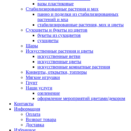
вазы пластиковые
Стабилизированные растения и мох
панно и поделки из стабилизированных
растений и мха
стабилизированные растения, мох и цветы
Сухоцветы и букеты из цветов
букеты из сухоцветов
сухоцветы
Шары
Искусственные растения и цветы
искусственные ветви
искусственные цветы
искусственные комнатные растения
Конверты, открытки, топперы
Мягкие игрушки
Грунт
Наши услуги
озеленение
оформление мероприятий цветами/декором
Контакты
Информация
Оплата
Возврат товара
Доставка
Избранное