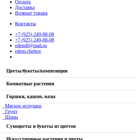
Оплата
Доставка
Возврат товара
Контакты
+7 (925) 249-88-08
+7 (925) 249-88-08
edemfl@mail.ru
edem.chehov
Цветы/букеты/композиции
Комнатные растения
Горшки, кашпо, вазы
Мягкие игрушки
Грунт
Шары
Сухоцветы и букеты из цветов
Искусственные растения и цветы