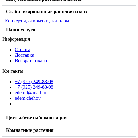
Стабилизированные растения и мох
Конверты, открытки, топперы
Наши услуги
Информация
Оплата
Доставка
Возврат товара
Контакты
+7 (925) 249-88-08
+7 (925) 249-88-08
edemfl@mail.ru
edem.chehov
Цветы/букеты/композиции
Комнатные растения