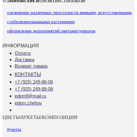
НАШИ УСЛУГИ
озеленение различных пространств живыми, искусственными,
стабилизированными растениями
оформление мероприятий цветами/декором
ИНФОРМАЦИЯ
Оплата
Доставка
Возврат товара
КОНТАКТЫ
+7 (925) 249-88-08
+7 (925) 249-88-08
edemfl@mail.ru
edem.chehov
ЦВЕТЫ/БУКЕТЫ/КОМПОЗИЦИИ
букеты