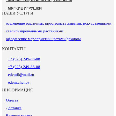
МЯГКИЕ ИГРУШКИ
НАШИ УСЛУГИ
озеленение различных пространств живыми, искусственными,
стабилизированными растениями
оформление мероприятий цветами/декором
КОНТАКТЫ
+7 (925) 249-88-08
+7 (925) 249-88-08
edemfl@mail.ru
edem.chehov
ИНФОРМАЦИЯ
Оплата
Доставка
Возврат товара