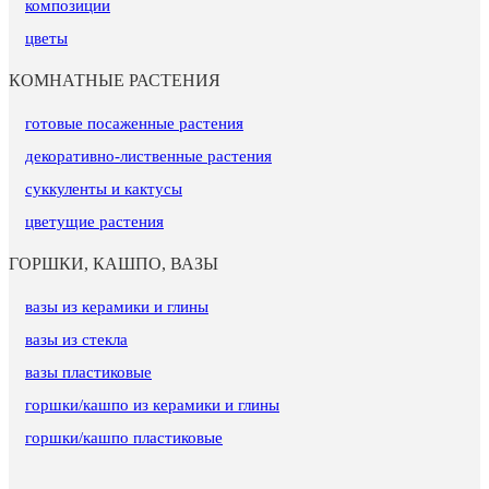
композиции
цветы
КОМНАТНЫЕ РАСТЕНИЯ
готовые посаженные растения
декоративно-лиственные растения
суккуленты и кактусы
цветущие растения
ГОРШКИ, КАШПО, ВАЗЫ
вазы из керамики и глины
вазы из стекла
вазы пластиковые
горшки/кашпо из керамики и глины
горшки/кашпо пластиковые