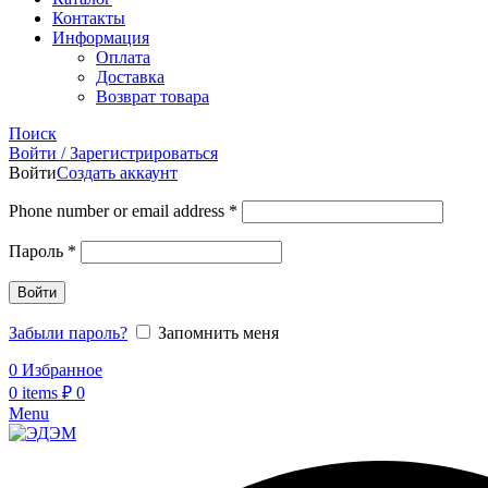
Контакты
Информация
Оплата
Доставка
Возврат товара
Поиск
Войти / Зарегистрироваться
Войти
Создать аккаунт
Phone number or email address
*
Пароль
*
Войти
Забыли пароль?
Запомнить меня
0
Избранное
0
items
₽
0
Menu