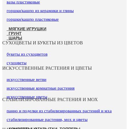
вазы пластиковые
горшки/кашпо из керамики и глины
горшки/кашпо пластиковые
МЯГКИЕ ИГРУШКИ
ГРУНТ
ШАРЫ
СУХОЦВЕТЫ И БУКЕТЫ ИЗ ЦВЕТОВ
букеты из сухоцветов
сухоцветы
ИСКУССТВЕННЫЕ РАСТЕНИЯ И ЦВЕТЫ
искусственные ветви
искусственные комнатные растения
искусственные цветы
СТАБИЛИЗИРОВАННЫЕ РАСТЕНИЯ И МОХ
панно и поделки из стабилизированных растений и мха
стабилизированные растения, мох и цветы
КОНВЕРТЫ, ОТКРЫТКИ, ТОППЕРЫ