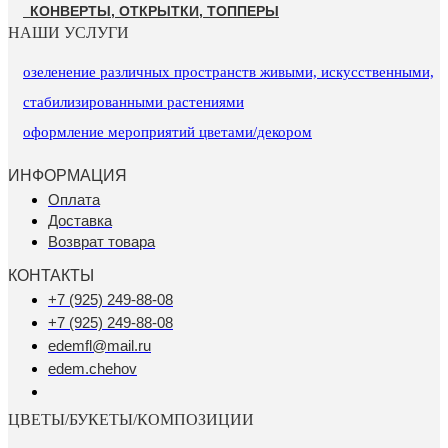
КОНВЕРТЫ, ОТКРЫТКИ, ТОППЕРЫ
НАШИ УСЛУГИ
озеленение различных пространств живыми, искусственными,
стабилизированными растениями
оформление мероприятий цветами/декором
ИНФОРМАЦИЯ
Оплата
Доставка
Возврат товара
КОНТАКТЫ
+7 (925) 249-88-08
+7 (925) 249-88-08
edemfl@mail.ru
edem.chehov
ЦВЕТЫ/БУКЕТЫ/КОМПОЗИЦИИ