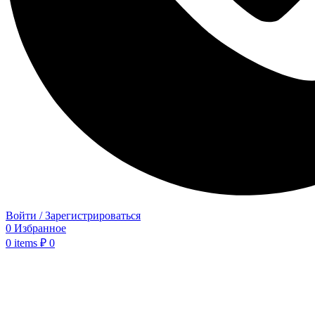
Войти / Зарегистрироваться
0
Избранное
0
items
₽
0