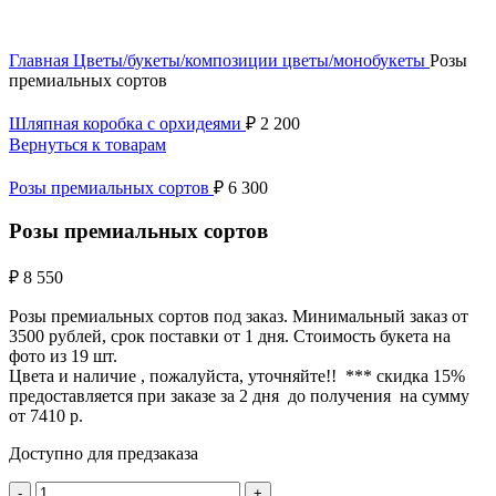
Нажмите, чтобы увеличить
Главная
Цветы/букеты/композиции
цветы/монобукеты
Розы
премиальных сортов
Шляпная коробка с орхидеями
₽
2 200
Вернуться к товарам
Розы премиальных сортов
₽
6 300
Розы премиальных сортов
₽
8 550
Розы премиальных сортов под заказ. Минимальный заказ от
3500 рублей, срок поставки от 1 дня. Стоимость букета на
фото из 19 шт.
Цвета и наличие , пожалуйста, уточняйте!! *** скидка 15%
предоставляется при заказе за 2 дня до получения на сумму
от 7410 р.
Доступно для предзаказа
Количество