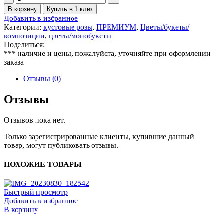
товара
В корзину
Купить в 1 клик
Розы
Добавить в избранное
премиальных
Категории:
кустовые розы
,
ПРЕМИУМ
,
Цветы/букеты/
сортов
композиции
,
цветы/монобукеты
Поделиться:
*** наличие и цены, пожалуйста, уточняйте при оформлении
заказа
Отзывы (0)
Отзывы
Отзывов пока нет.
Только зарегистрированные клиенты, купившие данный
товар, могут публиковать отзывы.
ПОХОЖИЕ ТОВАРЫ
Быстрый просмотр
Добавить в избранное
В корзину