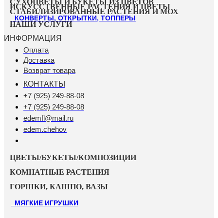
СУХОЦВЕТЫ И БУКЕТЫ ИЗ ЦВЕТОВ
ИСКУССТВЕННЫЕ РАСТЕНИЯ И ЦВЕТЫ
СТАБИЛИЗИРОВАННЫЕ РАСТЕНИЯ И МОХ
КОНВЕРТЫ, ОТКРЫТКИ, ТОППЕРЫ
НАШИ УСЛУГИ
ИНФОРМАЦИЯ
Оплата
Доставка
Возврат товара
КОНТАКТЫ
+7 (925) 249-88-08
+7 (925) 249-88-08
edemfl@mail.ru
edem.chehov
ЦВЕТЫ/БУКЕТЫ/КОМПОЗИЦИИ
КОМНАТНЫЕ РАСТЕНИЯ
ГОРШКИ, КАШПО, ВАЗЫ
МЯГКИЕ ИГРУШКИ