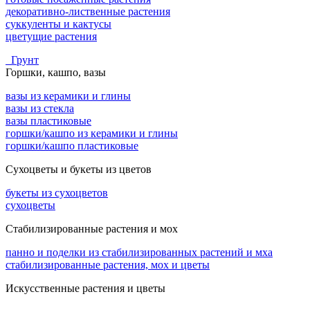
декоративно-лиственные растения
суккуленты и кактусы
цветущие растения
Грунт
Горшки, кашпо, вазы
вазы из керамики и глины
вазы из стекла
вазы пластиковые
горшки/кашпо из керамики и глины
горшки/кашпо пластиковые
Сухоцветы и букеты из цветов
букеты из сухоцветов
сухоцветы
Стабилизированные растения и мох
панно и поделки из стабилизированных растений и мха
стабилизированные растения, мох и цветы
Искусственные растения и цветы