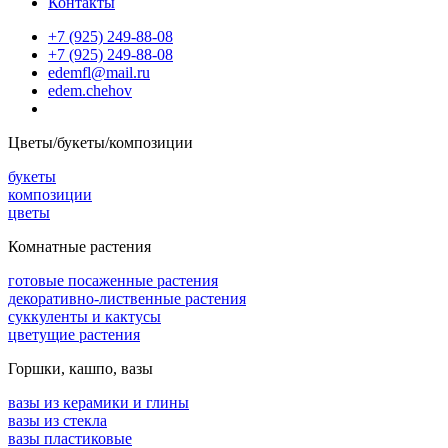
Контакты
+7 (925) 249-88-08
+7 (925) 249-88-08
edemfl@mail.ru
edem.chehov
Цветы/букеты/композиции
букеты
композиции
цветы
Комнатные растения
готовые посаженные растения
декоративно-лиственные растения
суккуленты и кактусы
цветущие растения
Горшки, кашпо, вазы
вазы из керамики и глины
вазы из стекла
вазы пластиковые