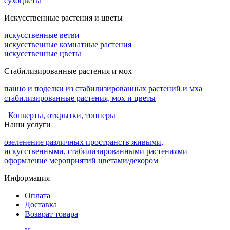
сухоцветы
Искусственные растения и цветы
искусственные ветви
искусственные комнатные растения
искусственные цветы
Стабилизированные растения и мох
панно и поделки из стабилизированных растений и мха
стабилизированные растения, мох и цветы
Конверты, открытки, топперы
Наши услуги
озеленение различных пространств живыми,
искусственными, стабилизированными растениями
оформление мероприятий цветами/декором
Информация
Оплата
Доставка
Возврат товара