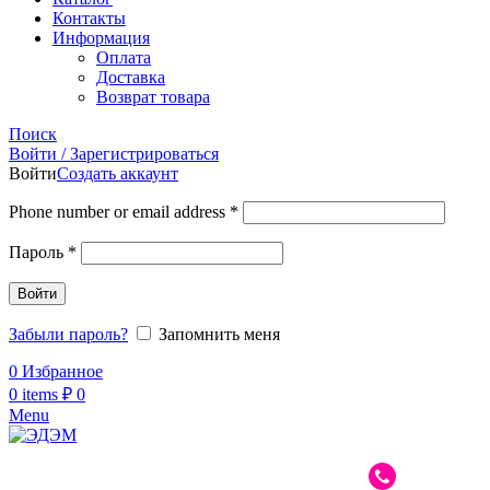
Контакты
Информация
Оплата
Доставка
Возврат товара
Поиск
Войти / Зарегистрироваться
Войти
Создать аккаунт
Phone number or email address
*
Пароль
*
Войти
Забыли пароль?
Запомнить меня
0
Избранное
0
items
₽
0
Menu