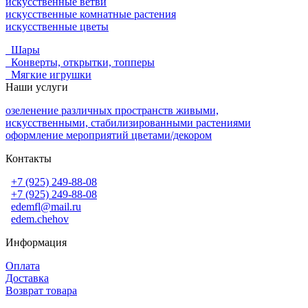
искусственные ветви
искусственные комнатные растения
искусственные цветы
Шары
Конверты, открытки, топперы
Мягкие игрушки
Наши услуги
озеленение различных пространств живыми,
искусственными, стабилизированными растениями
оформление мероприятий цветами/декором
Контакты
+7 (925) 249-88-08
+7 (925) 249-88-08
edemfl@mail.ru
edem.chehov
Информация
Оплата
Доставка
Возврат товара