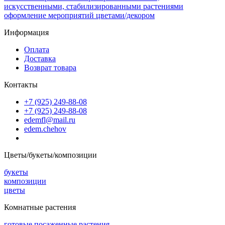
искусственными, стабилизированными растениями
оформление мероприятий цветами/декором
Информация
Оплата
Доставка
Возврат товара
Контакты
+7 (925) 249-88-08
+7 (925) 249-88-08
edemfl@mail.ru
edem.chehov
Цветы/букеты/композиции
букеты
композиции
цветы
Комнатные растения
готовые посаженные растения