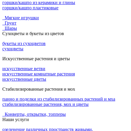
горшки/кашпо из керамики и глины
горшки/кашпо пластиковые
Мягкие игрушки
Грунт
Шары
Сухоцветы и букеты из цветов
букеты из сухоцветов
сухоцветы
Искусственные растения и цветы
искусственные ветви
искусственные комнатные растения
искусственные цветы
Стабилизированные растения и мох
панно и поделки из стабилизированных растений и мха
стабилизированные растения, мох и цветы
Конверты, открытки, топперы
Наши услуги
озеленение различных пространств живыми,