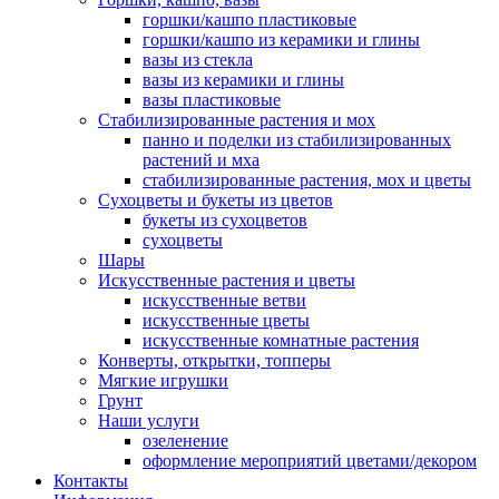
горшки/кашпо пластиковые
горшки/кашпо из керамики и глины
вазы из стекла
вазы из керамики и глины
вазы пластиковые
Стабилизированные растения и мох
панно и поделки из стабилизированных
растений и мха
стабилизированные растения, мох и цветы
Сухоцветы и букеты из цветов
букеты из сухоцветов
сухоцветы
Шары
Искусственные растения и цветы
искусственные ветви
искусственные цветы
искусственные комнатные растения
Конверты, открытки, топперы
Мягкие игрушки
Грунт
Наши услуги
озеленение
оформление мероприятий цветами/декором
Контакты