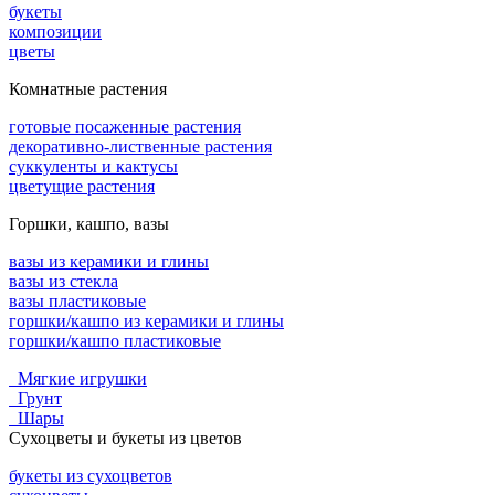
букеты
композиции
цветы
Комнатные растения
готовые посаженные растения
декоративно-лиственные растения
суккуленты и кактусы
цветущие растения
Горшки, кашпо, вазы
вазы из керамики и глины
вазы из стекла
вазы пластиковые
горшки/кашпо из керамики и глины
горшки/кашпо пластиковые
Мягкие игрушки
Грунт
Шары
Сухоцветы и букеты из цветов
букеты из сухоцветов